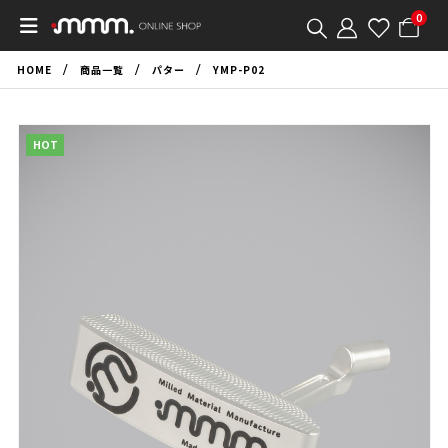
0
HOME
商品一覧
パター
YMP-P02
HOT