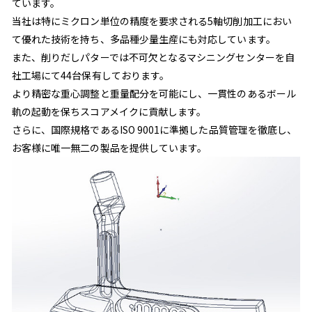
ています。
当社は特にミクロン単位の精度を要求される5軸切削加工におい
て優れた技術を持ち、多品種少量生産にも対応しています。
また、削りだしパターでは不可欠となるマシニングセンターを自
社工場にて44台保有しております。
より精密な重心調整と重量配分を可能にし、一貫性のあるボール
軌の起動を保ちスコアメイクに貢献します。
さらに、国際規格であるISO 9001に準拠した品質管理を徹底し、
お客様に唯一無二の製品を提供しています。