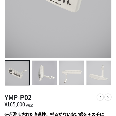
YMP-P02
¥
165,000
(税込)
研ぎ澄まされた直進性。揺るがない安定感をその手に