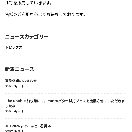
ル等を販売していきます。
皆様のご利用を心よりお待ちしております。
ニュースカテゴリー
トピックス
新着ニュース
夏季休業のお知らせ
「
2026年7月30日
20
The Double 前夜祭にて、mmmパター試打ブースを出展させていただきま
西
した⛳️
20
2026年5月22日
JGF2026まで、あと1週間 ⛳️
2026年2月27日