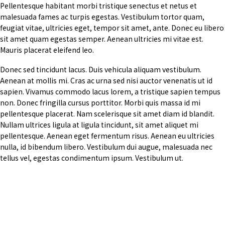
Pellentesque habitant morbi tristique senectus et netus et
malesuada fames ac turpis egestas. Vestibulum tortor quam,
feugiat vitae, ultricies eget, tempor sit amet, ante. Donec eu libero
sit amet quam egestas semper. Aenean ultricies mi vitae est.
Mauris placerat eleifend leo.
Donec sed tincidunt lacus. Duis vehicula aliquam vestibulum.
Aenean at mollis mi. Cras ac urna sed nisi auctor venenatis ut id
sapien. Vivamus commodo lacus lorem, a tristique sapien tempus
non. Donec fringilla cursus porttitor. Morbi quis massa id mi
pellentesque placerat. Nam scelerisque sit amet diam id blandit.
Nullam ultrices ligula at ligula tincidunt, sit amet aliquet mi
pellentesque. Aenean eget fermentum risus. Aenean eu ultricies
nulla, id bibendum libero. Vestibulum dui augue, malesuada nec
tellus vel, egestas condimentum ipsum. Vestibulum ut.